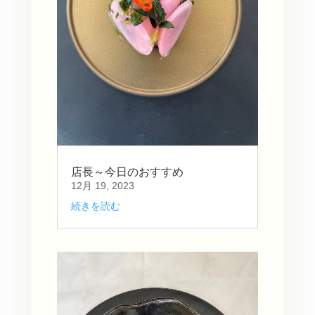
店長～今日のおすすめ
12月 19, 2023
続きを読む