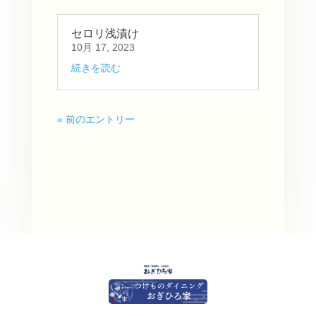
セロリ浅漬け
10月 17, 2023
続きを読む
« 前のエントリー