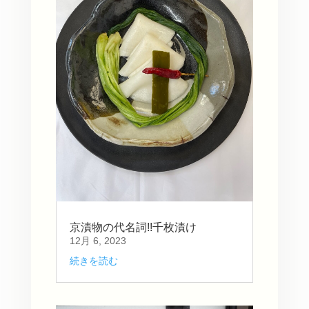
京漬物の代名詞!!千枚漬け
12月 6, 2023
続きを読む