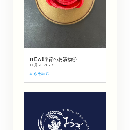
ＮEＷ!!季節のお漬物④
11月 4, 2023
続きを読む