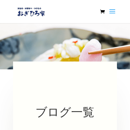
ブログ一覧