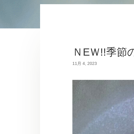
ＮEＷ!!季
11月 4, 2023