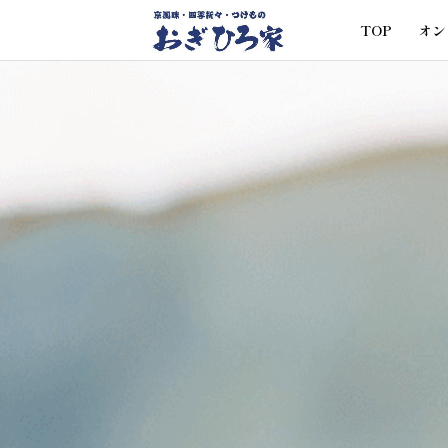
TOP
オン