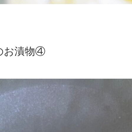
節のお漬物④